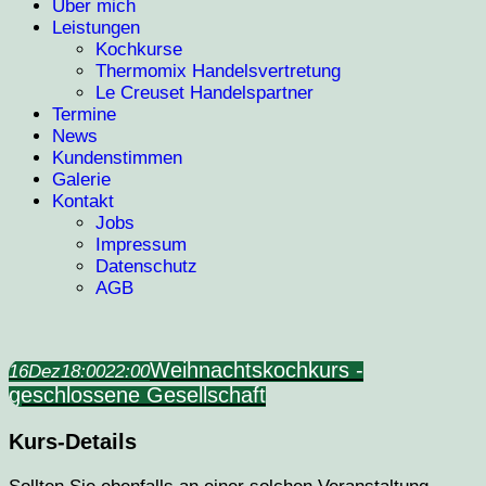
Über mich
Leistungen
Kochkurse
Thermomix Handelsvertretung
Le Creuset Handelspartner
Termine
News
Kundenstimmen
Galerie
Kontakt
Jobs
Impressum
Datenschutz
AGB
Weihnachtskochkurs -
16
Dez
18:00
22:00
geschlossene Gesellschaft
Kurs-Details