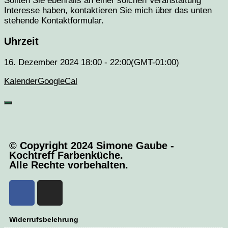
Sollten Sie ebenfalls an einer solchen Veranstaltung
Interesse haben, kontaktieren Sie mich über das unten
stehende Kontaktformular.
Uhrzeit
16. Dezember 2024
18:00
-
22:00
(GMT-01:00)
Kalender
GoogleCal
© Copyright 2024 Simone Gaube -
Kochtreff Farbenküche.
Alle Rechte vorbehalten.
Widerrufsbelehrung