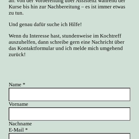
an: von der Vorbereitung über Assistenz während der
Kurse bis hin zur Nachbereitung – es ist immer etwas
zu tun.
Und genau dafür suche ich Hilfe!
Wenn du Interesse hast, stundenweise im Kochtreff
auszuhelfen, dann schreibe gern eine Nachricht über
das Kontaktformular und ich melde mich umgehend
zurück!
Name
*
Vorname
Nachname
E-Mail
*