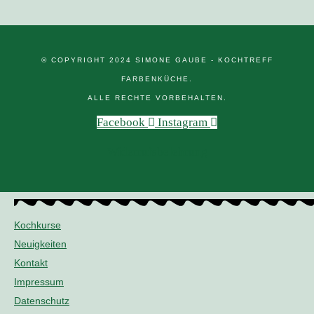
© COPYRIGHT 2024 SIMONE GAUBE - KOCHTREFF
FARBENKÜCHE.
ALLE RECHTE VORBEHALTEN.
Facebook
Instagram
Widerrufsbelehrung
Kochkurse
Neuigkeiten
Kontakt
Impressum
Datenschutz