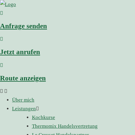
Anfrage senden
Jetzt anrufen
Route anzeigen
Über mich
Leistungen
Kochkurse
Thermomix Handelsvertretung
Le Creuset Handelspartner