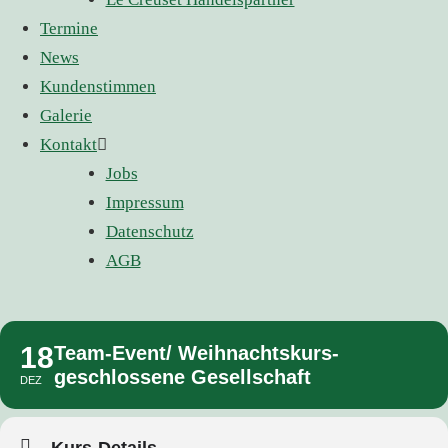
Termine
News
Kundenstimmen
Galerie
Kontakt
Jobs
Impressum
Datenschutz
AGB
18
Team-Event/ Weihnachtskurs-
geschlossene Gesellschaft
DEZ
Kurs-Details