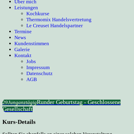
Über mich
Leistungen
Kochkurse
Thermomix Handelsvertretung
Le Creuset Handelspartner
Termine
News
Kundenstimmen
Galerie
Kontakt
Jobs
Impressum
Datenschutz
AGB
Runder Geburtstag - Geschlossene
29
Jun
ganztägig
Gesellschaft
Kurs-Details