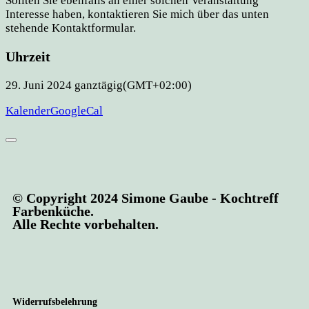
Sollten Sie ebenfalls an einer solchen Veranstaltung
Interesse haben, kontaktieren Sie mich über das unten
stehende Kontaktformular.
Uhrzeit
29. Juni 2024
ganztägig
(GMT+02:00)
Kalender
GoogleCal
© Copyright 2024 Simone Gaube - Kochtreff
Farbenküche.
Alle Rechte vorbehalten.
Widerrufsbelehrung