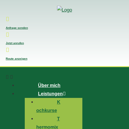
Anfrage senden
Jetzt anrufen
Route anzeigen
Über mich
Leistungen
K
ochkurse
T
hermomix