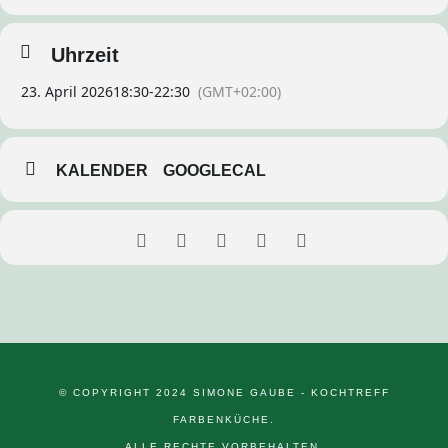
Uhrzeit
23. April 2026
18:30
-
22:30
(GMT+02:00)
KALENDER
GOOGLECAL
© COPYRIGHT 2024 SIMONE GAUBE - KOCHTREFF
FARBENKÜCHE.
ALLE RECHTE VORBEHALTEN.