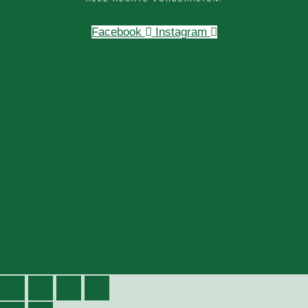
Facebook
Instagram
Widerrufsbelehrung
Kochkurse
Neuigkeiten
Kontakt
Impressum
Datenschutz
AGB