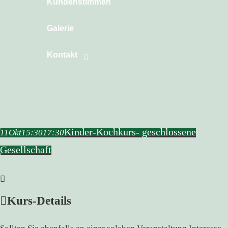
Kundenstimmen
Galerie
Kontakt
Kinder-Kochkurs- geschlossene
11
Okt
15:30
17:30
Gesellschaft
Kurs-Details