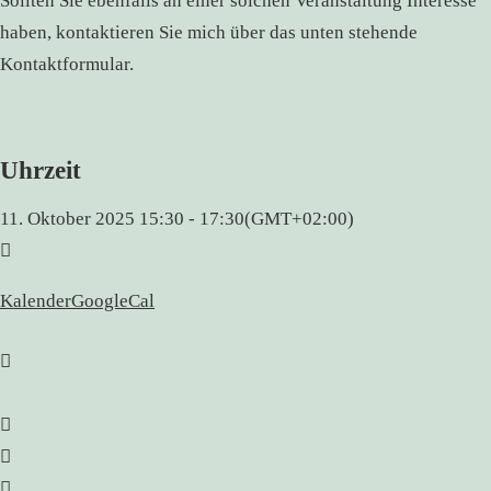
Sollten Sie ebenfalls an einer solchen Veranstaltung Interesse
haben, kontaktieren Sie mich über das unten stehende
Kontaktformular.
Uhrzeit
11. Oktober 2025
15:30
-
17:30
(GMT+02:00)
Kalender
GoogleCal