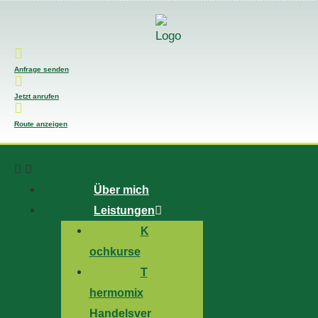
Anfrage senden
Jetzt anrufen
Route anzeigen
Über mich
Leistungen
K
ochkurse
T
hermomix
Handelsver