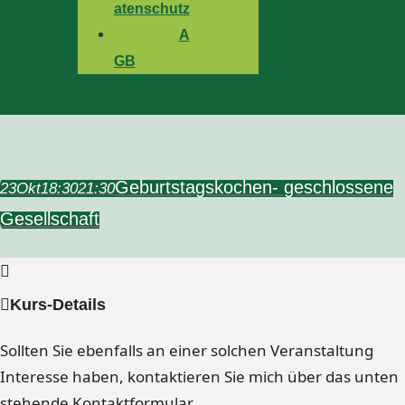
atenschutz
A
GB
Geburtstagskochen- geschlossene
23
Okt
18:30
21:30
Gesellschaft
Kurs-Details
Sollten Sie ebenfalls an einer solchen Veranstaltung
Interesse haben, kontaktieren Sie mich über das unten
stehende Kontaktformular.