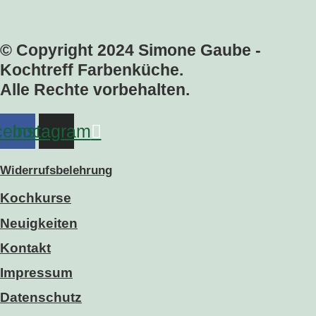
© Copyright 2024 Simone Gaube -
Kochtreff Farbenküche.
Alle Rechte vorbehalten.
cebook
Instagram
Widerrufsbelehrung
Kochkurse
Neuigkeiten
Kontakt
Impressum
Datenschutz