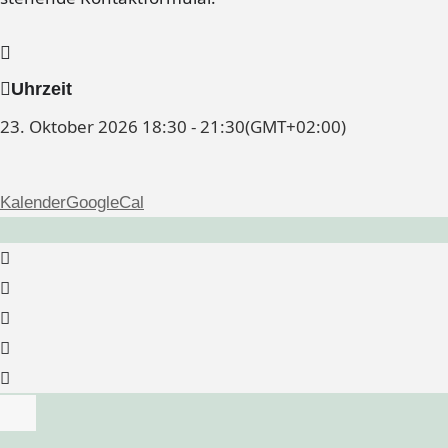
Uhrzeit
23. Oktober 2026
18:30
-
21:30
(GMT+02:00)
Kalender
GoogleCal