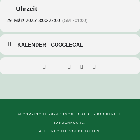
Uhrzeit
29. März 2025
18:00
-
22:00
(GMT-01:00)
KALENDER
GOOGLECAL
© COPYRIGHT 2024 SIMONE GAUBE - KOCHTREFF
FARBENKÜCHE.
ALLE RECHTE VORBEHALTEN.