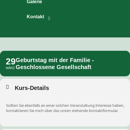
Galerie
Kontakt
29
Geburtstag mit der Familie -
Geschlossene Gesellschaft
MÄRZ
Kurs-Details
Sollten Sie ebenfalls an einer solchen Veranstaltung Interesse haben,
kontaktieren Sie mich über das unten stehende Kontaktformular.