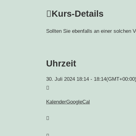
Kurs-Details
Sollten Sie ebenfalls an einer solchen 
Uhrzeit
30. Juli 2024
18:14
-
18:14
(GMT+00:00
Kalender
GoogleCal