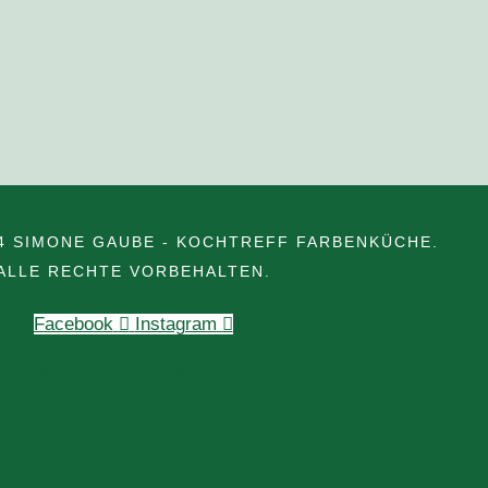
4 SIMONE GAUBE - KOCHTREFF FARBENKÜCHE.
ALLE RECHTE VORBEHALTEN.
Facebook
Instagram
Widerrufsbelehrung