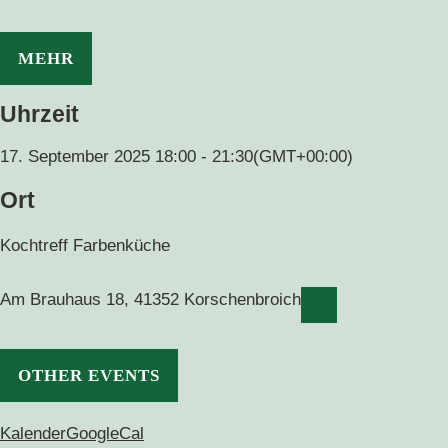
MEHR
Uhrzeit
17. September 2025
18:00
-
21:30
(GMT+00:00)
Ort
Kochtreff Farbenküche
Am Brauhaus 18, 41352 Korschenbroich
OTHER EVENTS
Kalender
GoogleCal