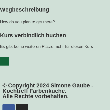
Wegbeschreibung
How do you plan to get there?
Kurs verbindlich buchen
Es gibt keine weiteren Plätze mehr für diesen Kurs
© Copyright 2024 Simone Gaube -
Kochtreff Farbenküche.
Alle Rechte vorbehalten.