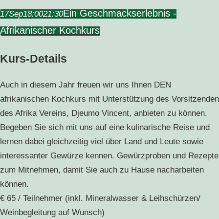
Ein Geschmackserlebnis -
17
Sep
18:00
21:30
Afrikanischer Kochkurs
Kurs-Details
Auch in diesem Jahr freuen wir uns Ihnen DEN
afrikanischen Kochkurs mit Unterstützung des Vorsitzenden
des Afrika Vereins, Djeumo Vincent, anbieten zu können.
Begeben Sie sich mit uns auf eine kulinarische Reise und
lernen dabei gleichzeitig viel über Land und Leute sowie
interessanter Gewürze kennen. Gewürzproben und Rezepte
zum Mitnehmen, damit Sie auch zu Hause nacharbeiten
können.
€ 65 / Teilnehmer (inkl. Mineralwasser & Leihschürzen/
Weinbegleitung auf Wunsch)