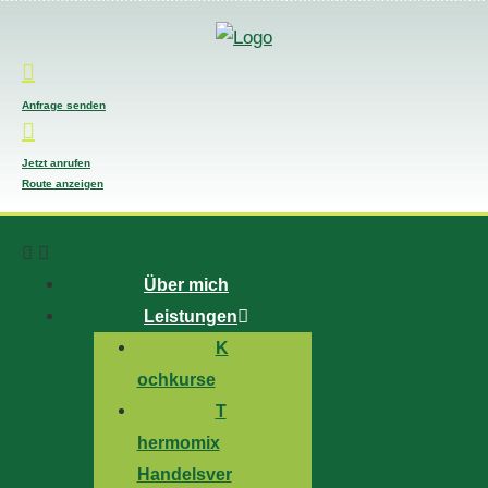
Anfrage senden
Jetzt anrufen
Route anzeigen
Über mich
Leistungen
K
ochkurse
T
hermomix
Handelsver