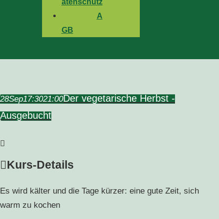
atenschutz
A
GB
Der vegetarische Herbst -
28
Sep
17:30
21:00
Ausgebucht
Kurs-Details
Es wird kälter und die Tage kürzer: eine gute Zeit, sich
warm zu kochen