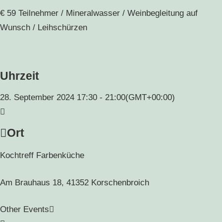
€ 59 Teilnehmer / Mineralwasser / Weinbegleitung auf
Wunsch / Leihschürzen
Uhrzeit
28. September 2024
17:30
-
21:00
(GMT+00:00)
Ort
Kochtreff Farbenküche
Am Brauhaus 18, 41352 Korschenbroich
Other Events