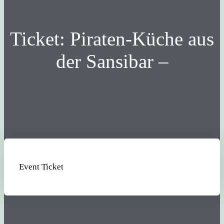
Ticket: Piraten-Küche aus
der Sansibar –
Event Ticket