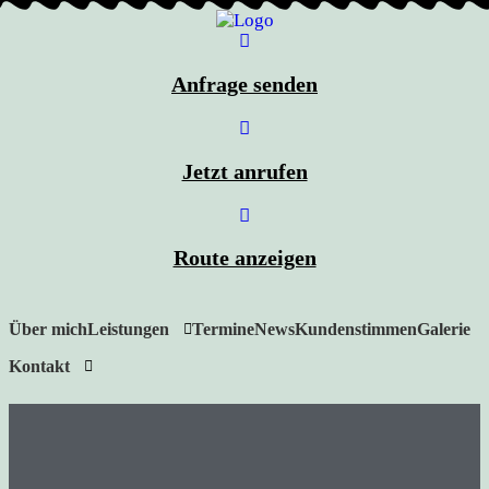
Anfrage senden
Jetzt anrufen
Route anzeigen
Über mich
Leistungen
Termine
News
Kundenstimmen
Galerie
Kontakt