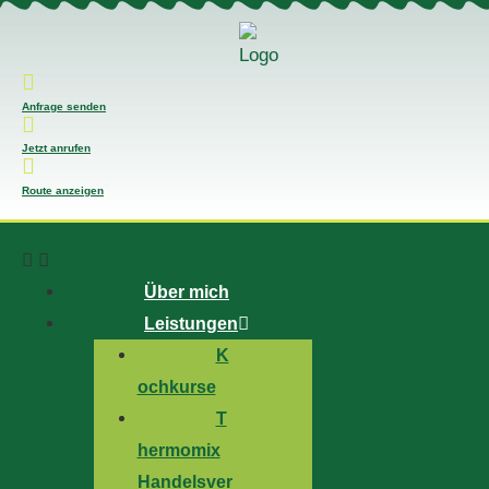
Anfrage senden
Jetzt anrufen
Route anzeigen
Über mich
Leistungen
K
ochkurse
T
hermomix
Handelsver