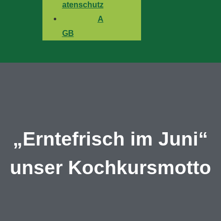
atenschutz
A
GB
„Erntefrisch im Juni“
unser Kochkursmotto